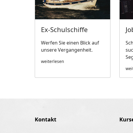
Ex-Schulschiffe
Jo
Werfen Sie einen Blick auf
Sch
unsere Vergangenheit.
su
Seg
weiterlesen
wei
Kontakt
Kurs