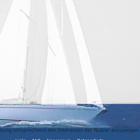
erbung entsprechend den Interessen der Nutzer anzuzeigen.