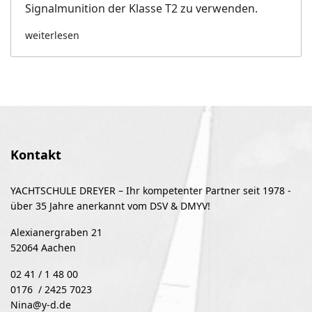
Signalmunition der Klasse T2 zu verwenden.
weiterlesen
Kontakt
YACHTSCHULE DREYER – Ihr kompetenter Partner seit 1978 -
über 35 Jahre anerkannt vom DSV & DMYV!
Alexianergraben 21
52064 Aachen
02 41 / 1 48 00
0176 / 2425 7023
Nina@y-d.de