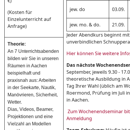
€)
jew. do
03.09.
(Kosten für
Einzelunterricht auf
jew. mo. & do.
21.09.
Anfrage)
Jeder Abendkurs beginnt mi
unverbindlichen Schnupper
Theorie:
An 7 Unterrichtsabenden
Hier können Sie weitere Info
bilden wir Sie in unseren
Das nächste Wochenendse
Räumen in Aachen
September, jeweils 9.30 - 17.
beispielhaft und
theoretische Ausbildung in A
praxisnah aus: Arbeiten
Tag Ihrer Wahl (üblich am W
in der Seekarte, Nautik,
Roermond, Prüfung im Juli 
Manövrieren, Sicherheit,
in Aachen.
Wetter.
Dias, Videos, Beamer,
Zum Wochenendseminar bitt
Projektionen und eine
Anmeldung
Vielzahl an Modellen