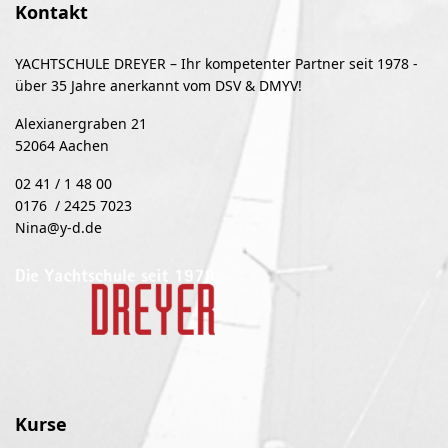
Kontakt
YACHTSCHULE DREYER – Ihr kompetenter Partner seit 1978 -
über 35 Jahre anerkannt vom DSV & DMYV!
Alexianergraben 21
52064 Aachen
02 41 / 1 48 00
0176 / 2425 7023
Nina@y-d.de
Kurse