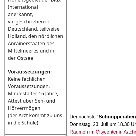
International
anerkannt,
vorgeschrieben in
Deutschland, teilweise
Holland, den nördlichen
Anrainerstaaten des
Mittelmeeres und in
der Ostsee
Voraussetzungen:
Keine fachlichen
Voraussetzungen.
Mindestalter 16 Jahre,
Attest über Seh- und
Hörvermögen
(der Arzt kommt zu uns
Der nächste "
Schnupperabe
in die Schule)
Don
nstag, 23. Juli um 18.30 U
Räumen im Citycenter
in Aach