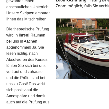
Zoom-Schulung:
Häufig ist 
gewähren einen
Zoom möglich, falls Sie verhi
anschaulichen Unterricht.
Unsere Skripten ersparen
Ihnen das Mitschreiben.
Die theoretische Prüfung
wird in
Ihren!
Räumen
bei uns in Aachen
abgenommen! Ja, Sie
lesen richtig, nach
Absolvieren des Kurses
fühlen Sie sich bei uns
vertraut und zuhause,
und die Prüfer sind bei
uns zu Gast! Das wirkt
sich positiv auf die
Atmosphäre und damit
auch auf die Prüfung aus!