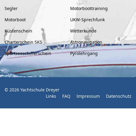
Segler
Motorboottraining
Motorboot
UKW-Sprechfunk
Küstenschein
Wetterkunde
Charterschein SKS
Astronavigation
Sportseeschifferschein
Pyrolehrgang
© 2026 Yachtschule Dreyer
Links
FAQ
Impressum
Datenschutz