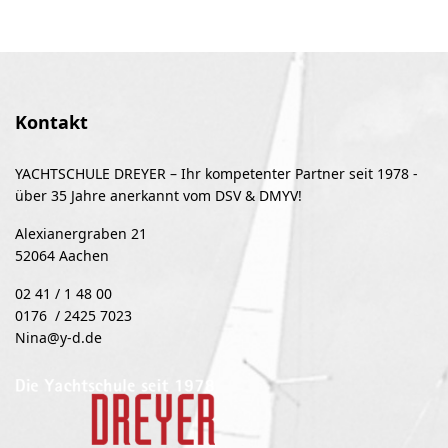
Kontakt
YACHTSCHULE DREYER – Ihr kompetenter Partner seit 1978 -
über 35 Jahre anerkannt vom DSV & DMYV!
Alexianergraben 21
52064 Aachen
02 41 / 1 48 00
0176 / 2425 7023
Nina@y-d.de