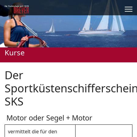
Kurse
Der
Sportküstenschifferschei
SKS
Motor oder Segel + Motor
vermittelt die für den