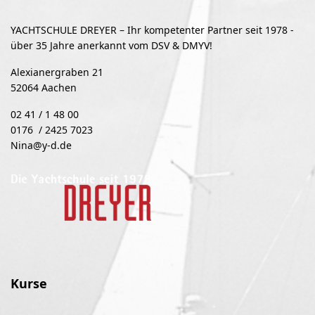
YACHTSCHULE DREYER – Ihr kompetenter Partner seit 1978 -
über 35 Jahre anerkannt vom DSV & DMYV!
Alexianergraben 21
52064 Aachen
02 41 / 1 48 00
0176 / 2425 7023
Nina@y-d.de
Kurse