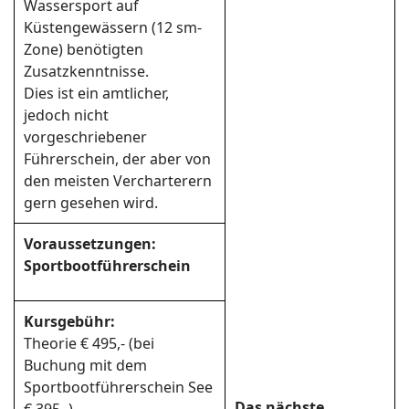
Wassersport auf
Küstengewässern (12 sm-
Zone) benötigten
Zusatzkenntnisse.
Dies ist ein amtlicher,
jedoch nicht
vorgeschriebener
Führerschein, der aber von
den meisten Vercharterern
gern gesehen wird.
Voraussetzungen:
Sportbootführerschein
Kursgebühr:
Theorie € 495,- (bei
Buchung mit dem
Sportbootführerschein See
Das nächste