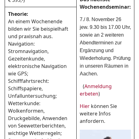
€ 395,-)
Wochenendseminar:
Theorie:
7./ 8. November 26
An einem Wochenende
jew. 9.30 bis 17.00 Uhr,
bilden wir Sie beispielhaft
sowie an 2 weiteren
und praxisnah aus.
Abendterminen zur
Navigation:
Stromnavigation,
Ergänzung und
Gezeitenkunde,
Wiederholung. Prüfung
elektronische Navigation
in unseren Räumen in
wie GPS;
Aachen.
Schifffahrtsrecht:
(
Anmeldung
Schiffspapiere,
erbeten
)
Unfalluntersuchung;
Wetterkunde:
Hier
können Sie
Wolkenformen,
weitere Infos
Druckgebilde, Anwenden
anfordern.
von Seewetterberichten,
wichtige Wetterregeln;