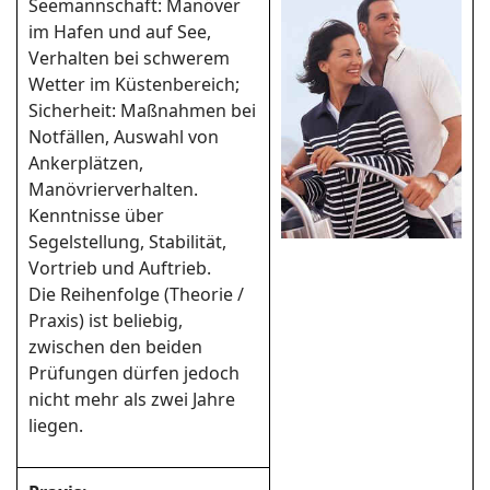
Seemannschaft: Manöver
im Hafen und auf See,
Verhalten bei schwerem
Wetter im Küstenbereich;
Sicherheit: Maßnahmen bei
Notfällen, Auswahl von
Ankerplätzen,
Manövrierverhalten.
Kenntnisse über
Segelstellung, Stabilität,
Vortrieb und Auftrieb.
Die Reihenfolge (Theorie /
Praxis) ist beliebig,
zwischen den beiden
Prüfungen dürfen jedoch
nicht mehr als zwei Jahre
liegen.