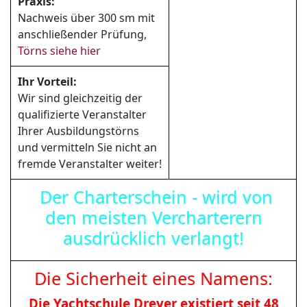
Praxis:
Nachweis über 300 sm mit
anschließender Prüfung,
Törns siehe hier
Ihr Vorteil:
Wir sind gleichzeitig der
qualifizierte Veranstalter
Ihrer Ausbildungstörns
und vermitteln Sie nicht an
fremde Veranstalter weiter!
Der Charterschein - wird von
den meisten Vercharterern
ausdrücklich verlangt!
Die Sicherheit eines Namens:
Die Yachtschule Dreyer existiert seit 48