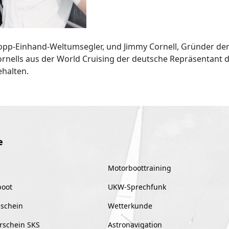
stopp-Einhand-Weltumsegler, und Jimmy Cornell, Gründer der 
ornells aus der World Cruising der deutsche Repräsentant 
halten.
e
Motorboottraining
boot
UKW-Sprechfunk
schein
Wetterkunde
rschein SKS
Astronavigation