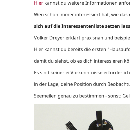
Hier
kannst du weitere Informationen anfo
Wen schon immer interessiert hat, wie das m
sich auf die Interessentenliste setzen las
Volker Dreyer erklärt praxisnah und beispie
Hier kannst du bereits die ersten "Hausa
damit du siehst, ob es dich interessieren k
Es sind keinerlei Vorkenntnisse erforderli
in der Lage, deine Position durch Beobach
Seemeilen genau zu bestimmen - sonst: Gel