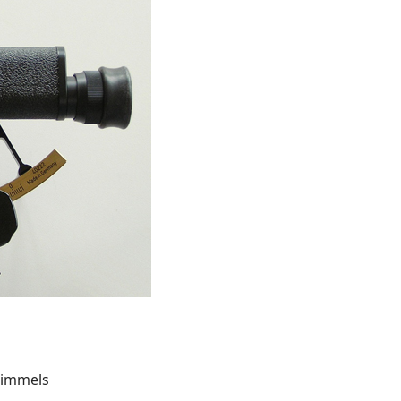
Himmels