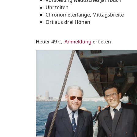
Vorstellung Nautisches Jahrbuch
Uhrzeiten
Chronometerlänge, Mittagsbreite
Ort aus drei Höhen
Heuer 49 €,
Anmeldung
erbeten