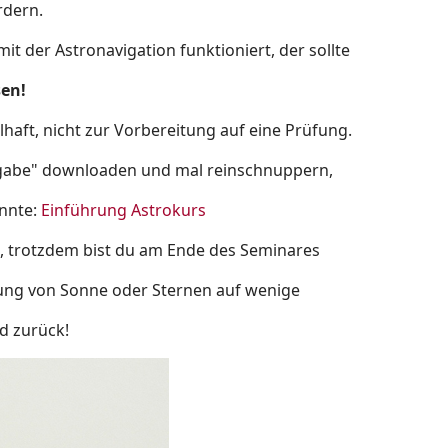
rdern.
it der Astronavigation funktioniert, der sollte
sen!
lhaft, nicht zur Vorbereitung auf eine Prüfung.
ufgabe" downloaden und mal reinschnuppern,
önnte:
Einführung Astrokurs
ch, trotzdem bist du am Ende des Seminares
tung von Sonne oder Sternen auf wenige
d zurück!