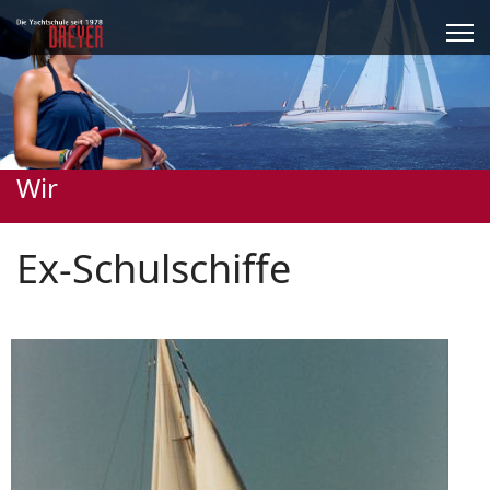
Wir
Ex-Schulschiffe