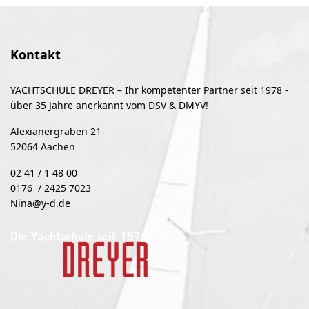
Kontakt
YACHTSCHULE DREYER – Ihr kompetenter Partner seit 1978 -
über 35 Jahre anerkannt vom DSV & DMYV!
Alexianergraben 21
52064 Aachen
02 41 / 1 48 00
0176 / 2425 7023
Nina@y-d.de