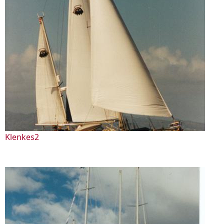
Klenkes2