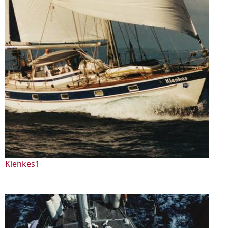
Klenkes1